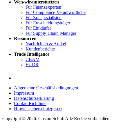
Wen-wir-unterstuetzen
Für Finanzexperten
Für Compliance-Verantwortliche
Für Zollspezialisten
Für Entscheidungsträger
Für Einkäufer
Für Supply-Chain-Manager
Ressourcen
Nachrichten & Artikel
Kundenberichte
Trade Intelligence
CBAM
EUDR
Allgemeine Geschäftsbedingungen
Impressum
Datenschutzerklärung
Cookie-Richtlinie
Hinweisgeberschutzgesetz
Copyright © 2026. Gaston Schul. Alle Rechte vorbehalten.