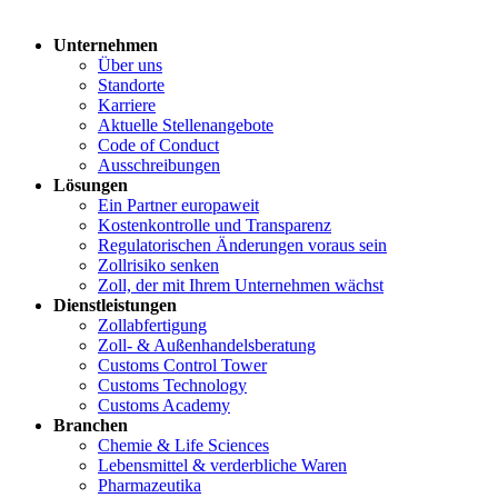
Unternehmen
Über uns
Standorte
Karriere
Aktuelle Stellenangebote
Code of Conduct
Ausschreibungen
Lösungen
Ein Partner europaweit
Kostenkontrolle und Transparenz
Regulatorischen Änderungen voraus sein
Zollrisiko senken
Zoll, der mit Ihrem Unternehmen wächst
Dienstleistungen
Zollabfertigung
Zoll- & Außenhandelsberatung
Customs Control Tower
Customs Technology
Customs Academy
Branchen
Chemie & Life Sciences
Lebensmittel & verderbliche Waren
Pharmazeutika