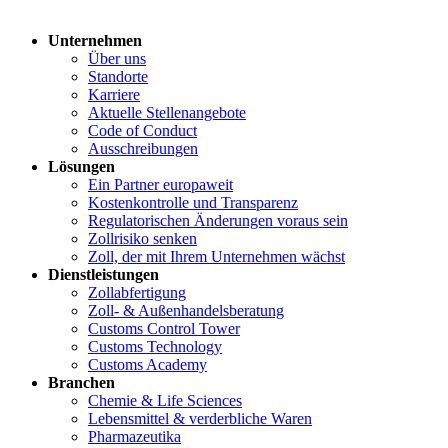
Unternehmen
Über uns
Standorte
Karriere
Aktuelle Stellenangebote
Code of Conduct
Ausschreibungen
Lösungen
Ein Partner europaweit
Kostenkontrolle und Transparenz
Regulatorischen Änderungen voraus sein
Zollrisiko senken
Zoll, der mit Ihrem Unternehmen wächst
Dienstleistungen
Zollabfertigung
Zoll- & Außenhandelsberatung
Customs Control Tower
Customs Technology
Customs Academy
Branchen
Chemie & Life Sciences
Lebensmittel & verderbliche Waren
Pharmazeutika