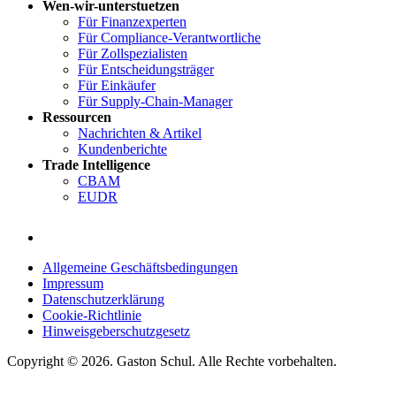
Wen-wir-unterstuetzen
Für Finanzexperten
Für Compliance-Verantwortliche
Für Zollspezialisten
Für Entscheidungsträger
Für Einkäufer
Für Supply-Chain-Manager
Ressourcen
Nachrichten & Artikel
Kundenberichte
Trade Intelligence
CBAM
EUDR
Allgemeine Geschäftsbedingungen
Impressum
Datenschutzerklärung
Cookie-Richtlinie
Hinweisgeberschutzgesetz
Copyright © 2026. Gaston Schul. Alle Rechte vorbehalten.