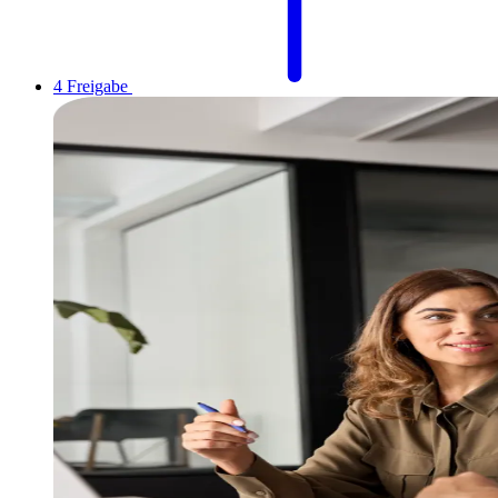
4
Freigabe