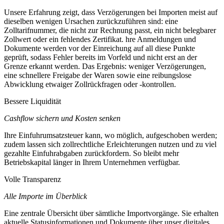
Unsere Erfahrung zeigt, dass Verzögerungen bei Importen meist auf
dieselben wenigen Ursachen zurückzuführen sind: eine
Zolltarifnummer, die nicht zur Rechnung passt, ein nicht belegbarer
Zollwert oder ein fehlendes Zertifikat. hre Anmeldungen und
Dokumente werden vor der Einreichung auf all diese Punkte
geprüft, sodass Fehler bereits im Vorfeld und nicht erst an der
Grenze erkannt werden. Das Ergebnis: weniger Verzögerungen,
eine schnellere Freigabe der Waren sowie eine reibungslose
Abwicklung etwaiger Zollrückfragen oder -kontrollen.
Bessere Liquidität
Cashflow sichern und Kosten senken
Ihre Einfuhrumsatzsteuer kann, wo möglich, aufgeschoben werden;
zudem lassen sich zollrechtliche Erleichterungen nutzen und zu viel
gezahlte Einfuhrabgaben zurückfordern. So bleibt mehr
Betriebskapital länger in Ihrem Unternehmen verfügbar.
Volle Transparenz
Alle Importe im Überblick
Eine zentrale Übersicht über sämtliche Importvorgänge. Sie erhalten
aktuelle Statusinformationen und Dokumente über unser digitales