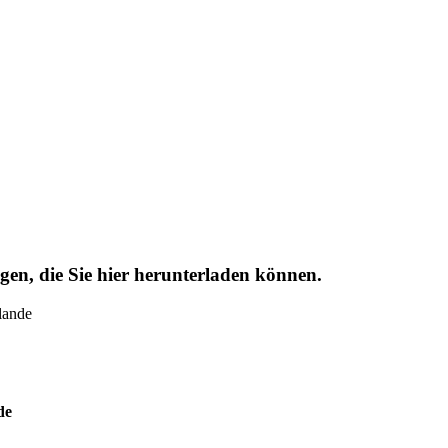
en, die Sie hier herunterladen können.
lande
de