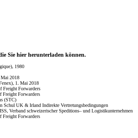
ie Sie hier herunterladen können.
gique), 1980
. Mai 2018
Fenex), 1. Mai 2018
f Freight Forwarders
f Freight Forwarders
ns (STC)
ton Schul UK & Irland Indirekte Vertretungsbedingungen
, Verband schweizerischer Speditions– und Logistikunternehmen
f Freight Forwarders