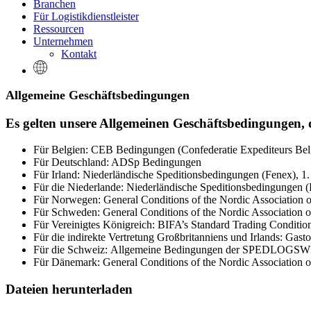
Branchen
Für Logistikdienstleister
Ressourcen
Unternehmen
Kontakt
Allgemeine Geschäftsbedingungen
Es gelten unsere Allgemeinen Geschäftsbedingungen, d
Für Belgien: CEB Bedingungen (Confederatie Expediteurs Bel
Für Deutschland: ADSp Bedingungen
Für Irland: Niederländische Speditionsbedingungen (Fenex), 1
Für die Niederlande: Niederländische Speditionsbedingungen (
Für Norwegen: General Conditions of the Nordic Association o
Für Schweden: General Conditions of the Nordic Association o
Für Vereinigtes Königreich: BIFA’s Standard Trading Conditio
Für die indirekte Vertretung Großbritanniens und Irlands: Gas
Für die Schweiz: Allgemeine Bedingungen der SPEDLOGSWISS
Für Dänemark: General Conditions of the Nordic Association o
Dateien herunterladen