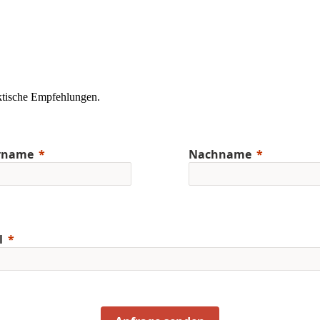
aktische Empfehlungen.
rname
Nachname
l