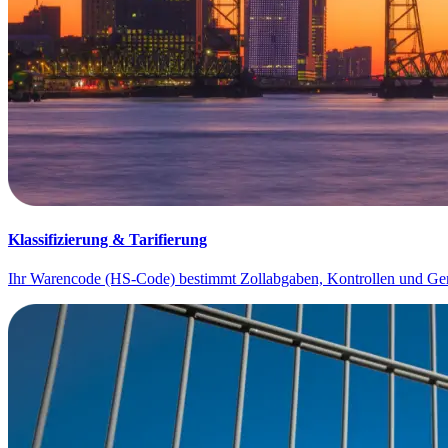
Klassifizierung & Tarifierung
Ihr Warencode (HS-Code) bestimmt Zollabgaben, Kontrollen und Geneh