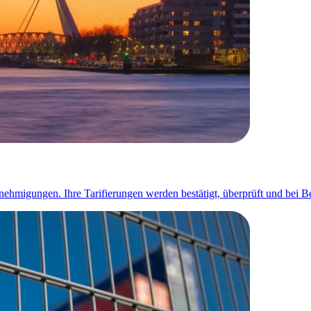
migungen. Ihre Tarifierungen werden bestätigt, überprüft und bei Bed