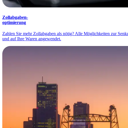
Zollabgaben-
optimierung
Zahlen Sie mehr Zollabgaben als nötig? Alle Möglichkeiten zur Senk
und auf Ihre Waren angewendet.