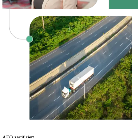
AEO-zertifiziert