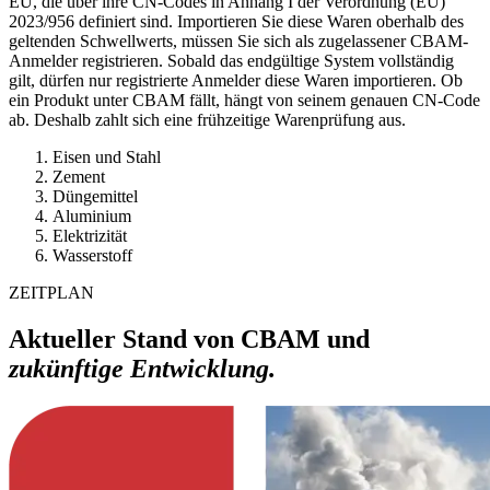
EU, die über ihre CN-Codes in Anhang I der Verordnung (EU)
2023/956 definiert sind. Importieren Sie diese Waren oberhalb des
geltenden Schwellwerts, müssen Sie sich als zugelassener CBAM-
Anmelder registrieren. Sobald das endgültige System vollständig
gilt, dürfen nur registrierte Anmelder diese Waren importieren. Ob
ein Produkt unter CBAM fällt, hängt von seinem genauen CN-Code
ab. Deshalb zahlt sich eine frühzeitige Warenprüfung aus.
Eisen und Stahl
Zement
Düngemittel
Aluminium
Elektrizität
Wasserstoff
ZEITPLAN
Aktueller Stand von CBAM und
zukünftige Entwicklung.