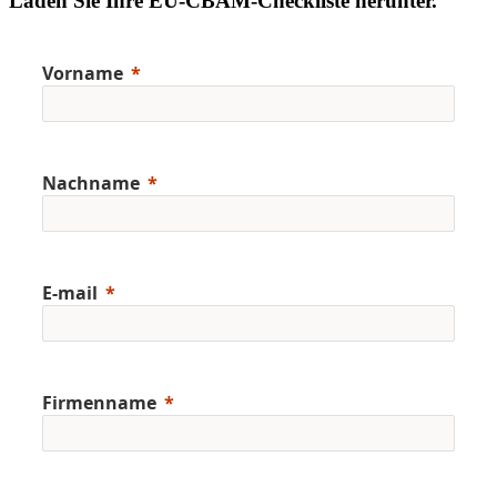
Laden Sie Ihre EU-CBAM-Checkliste herunter.
Vorname
Nachname
E-mail
Firmenname