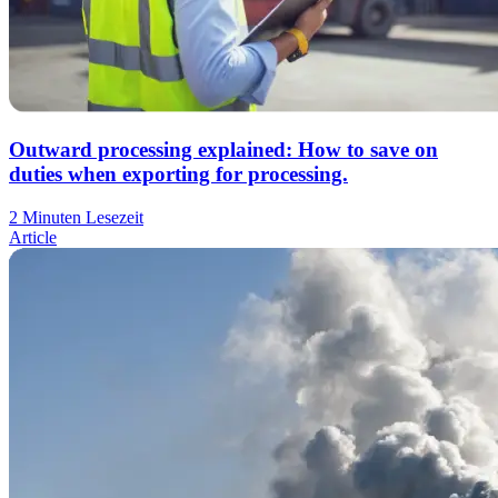
Outward processing explained: How to save on
duties when exporting for processing.
2 Minuten Lesezeit
Article