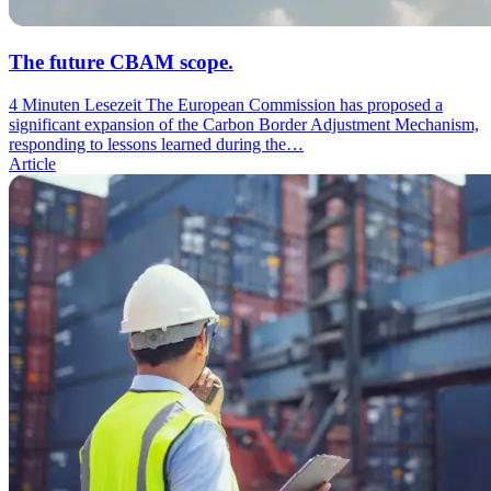
The future CBAM scope.
4 Minuten Lesezeit
The European Commission has proposed a
significant expansion of the Carbon Border Adjustment Mechanism,
responding to lessons learned during the…
Article