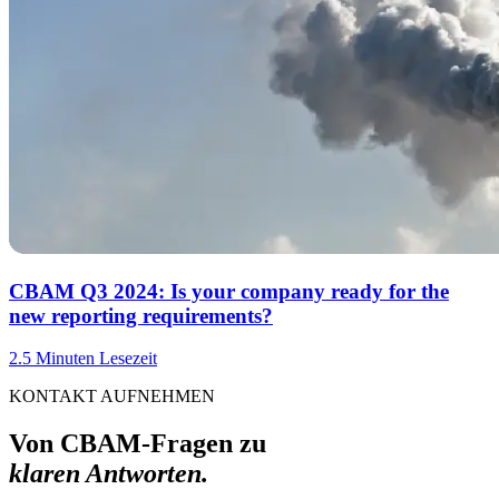
CBAM Q3 2024: Is your company ready for the
new reporting requirements?
2.5 Minuten Lesezeit
KONTAKT AUFNEHMEN
Von CBAM-Fragen zu
klaren Antworten.