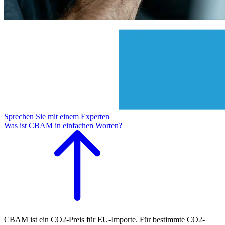
Sprechen Sie mit einem Experten
Was ist CBAM in einfachen Worten?
CBAM ist ein CO2-Preis für EU-Importe. Für bestimmte CO2-