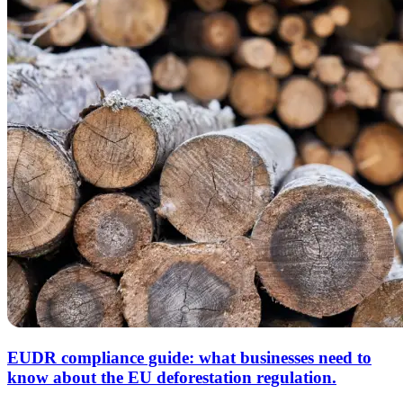
EUDR compliance guide: what businesses need to
know about the EU deforestation regulation.