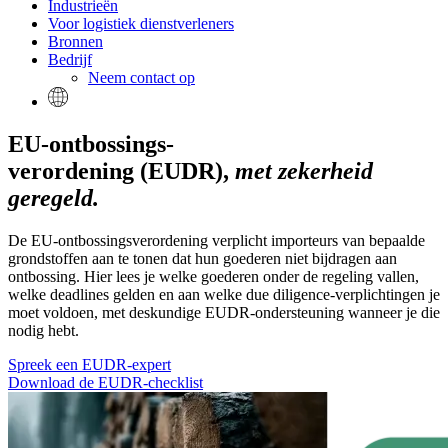
Industrieën
Voor logistiek dienstverleners
Bronnen
Bedrijf
Neem contact op
EU-ontbossings-
verordening (EUDR),
met zekerheid
geregeld.
De EU-ontbossingsverordening verplicht importeurs van bepaalde
grondstoffen aan te tonen dat hun goederen niet bijdragen aan
ontbossing. Hier lees je welke goederen onder de regeling vallen,
welke deadlines gelden en aan welke due diligence-verplichtingen je
moet voldoen, met deskundige EUDR-ondersteuning wanneer je die
nodig hebt.
Spreek een EUDR-expert
Download de EUDR-checklist