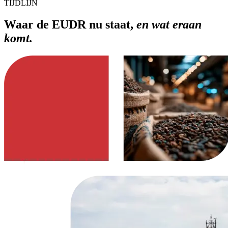
TIJDLIJN
Waar de EUDR nu staat,
en wat eraan
komt.