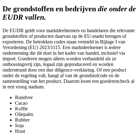
De grondstoffen en bedrijven
die onder de
EUDR vallen.
De EUDR geldt voor marktdeelnemers en handelaren die relevante
grondstoffen of producten daarvan op de EU-markt brengen of
exporteren. De betrokken codes staan vermeld in Bijlage I van
Verordening (EU) 2023/1115. Een marktdeelnemer is iedere
onderneming die dit doet in het kader van handel, inclusief via
import. Goederen mogen alleen worden verhandeld als ze
ontbossingsvrij zijn, legaal zijn geproduceerd en worden
ondersteund door een due diligence-verklaring. Of een product
onder de regeling valt, hangt af van de grondstofcode en de
samenstelling van het product. Daarom loont een goederencheck al
in een vroeg stadium.
Rundvee
Cacao
Koffie
Oliepalm
Rubber
Soja
Hout