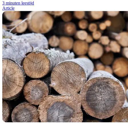
3 minuten leestijd
Article