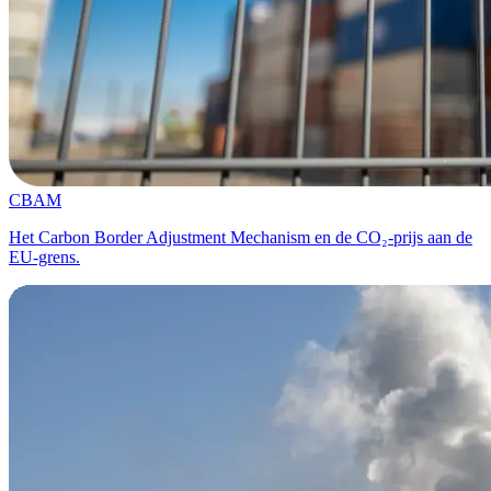
CBAM
Het Carbon Border Adjustment Mechanism en de CO₂-prijs aan de
EU-grens.