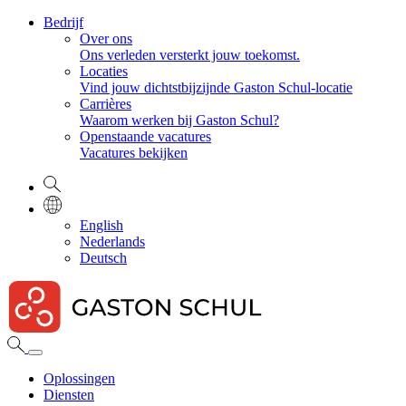
Bedrijf
Over ons
Ons verleden versterkt jouw toekomst.
Locaties
Vind jouw dichtstbijzijnde Gaston Schul-locatie
Carrières
Waarom werken bij Gaston Schul?
Openstaande vacatures
Vacatures bekijken
English
Nederlands
Deutsch
Oplossingen
Diensten