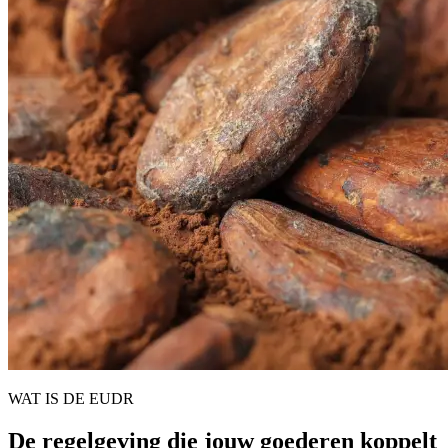
WAT IS DE EUDR
De regelgeving die jouw goederen koppelt