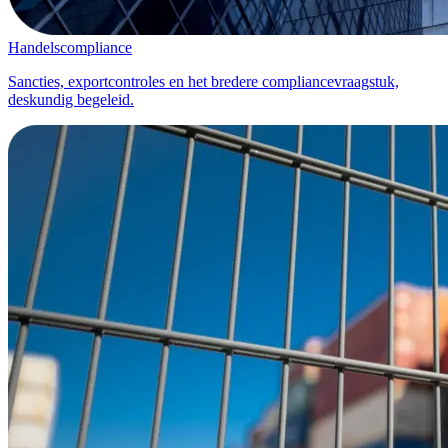
Handelscompliance
Sancties, exportcontroles en het bredere compliancevraagstuk,
deskundig begeleid.