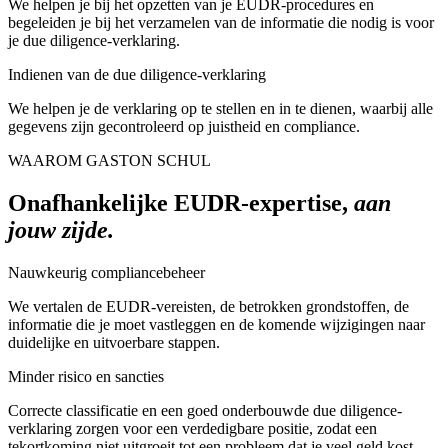
We helpen je bij het opzetten van je EUDR-procedures en
begeleiden je bij het verzamelen van de informatie die nodig is voor
je due diligence-verklaring.
Indienen van de due diligence-verklaring
We helpen je de verklaring op te stellen en in te dienen, waarbij alle
gegevens zijn gecontroleerd op juistheid en compliance.
WAAROM GASTON SCHUL
Onafhankelijke EUDR-expertise,
aan
jouw zijde.
Nauwkeurig compliancebeheer
We vertalen de EUDR-vereisten, de betrokken grondstoffen, de
informatie die je moet vastleggen en de komende wijzigingen naar
duidelijke en uitvoerbare stappen.
Minder risico en sancties
Correcte classificatie en een goed onderbouwde due diligence-
verklaring zorgen voor een verdedigbare positie, zodat een
tekortkoming niet uitgroeit tot een probleem dat je veel geld kost.