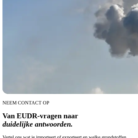
NEEM CONTACT OP
Van EUDR-vragen naar
duidelijke antwoorden.
Vertel ons wat je importeert of exporteert en welke grondstoffen