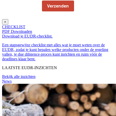
Verzenden
×
CHECKLIST
PDF Downloaden
Download je EUDR-checklist.
Een stapsgewijze checklist met alles wat je moet weten over de
EUDR, zodat je kunt bepalen welke producten onder de regeling
vallen, je due diligence-proces kunt inrichten en ruim vóór de
deadlines klaar bent.
LAATSTE EUDR-INZICHTEN
Bekijk alle inzichten
News