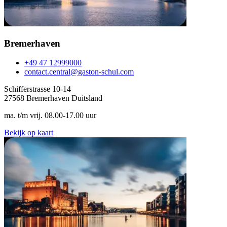
Bremerhaven
+49 47 12999000
contact.central@gaston-schul.com
Schifferstrasse 10-14
27568 Bremerhaven Duitsland
ma. t/m vrij. 08.00-17.00 uur
Bekijk op kaart