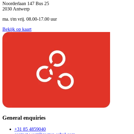
Noorderlaan 147 Bus 25
2030 Antwerp
ma. t/m vrij. 08.00-17.00 uur
Bekijk op kaart
General enquiries
+31 85 4859040