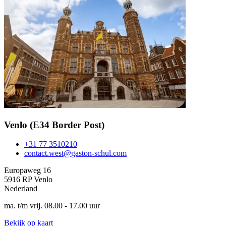
Venlo (E34 Border Post)
+31 77 3510210
contact.west@gaston-schul.com
Europaweg 16
5916 RP Venlo
Nederland
ma. t/m vrij. 08.00 - 17.00 uur
Bekijk op kaart