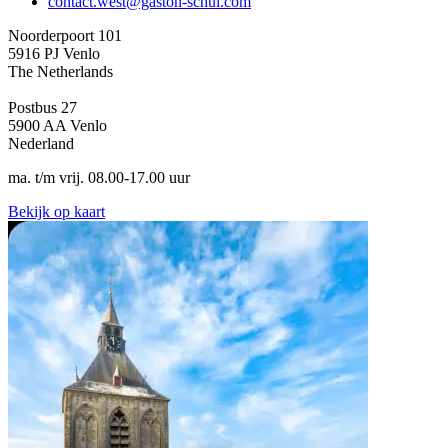
contact.west@gaston-schul.com
Noorderpoort 101
5916 PJ Venlo
The Netherlands
Postbus 27
5900 AA Venlo
Nederland
ma. t/m vrij. 08.00-17.00 uur
Bekijk op kaart