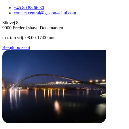
+45 89 88 66 30
contact.central@gaston-schul.com
Silovej 8
9900 Frederikshavn Denemarken
ma. t/m vrij. 08:00-17:00 uur
Bekijk op kaart