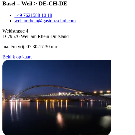
Basel – Weil > DE-CH-DE
+49 7621588 10 18
weilamrhein@gaston-schul.com
Weidstrasse 4
D-79576 Weil am Rhein Duitsland
ma. t/m vrij. 07.30-17.30 uur
Bekijk op kaart