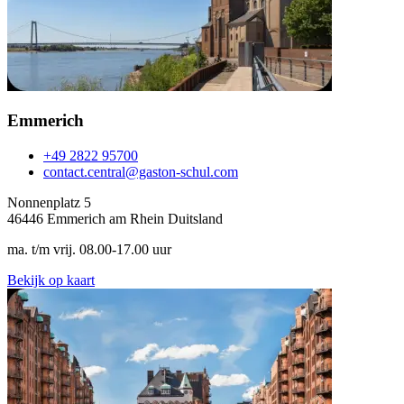
Emmerich
+49 2822 95700
contact.central@gaston-schul.com
Nonnenplatz 5
46446 Emmerich am Rhein Duitsland
ma. t/m vrij. 08.00-17.00 uur
Bekijk op kaart