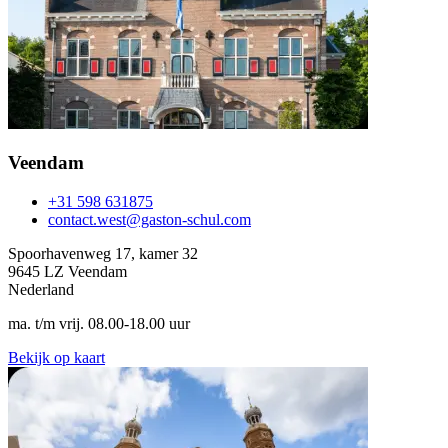
Veendam
+31 598 631875
contact.west@gaston-schul.com
Spoorhavenweg 17, kamer 32
9645 LZ Veendam
Nederland
ma. t/m vrij. 08.00-18.00 uur
Bekijk op kaart