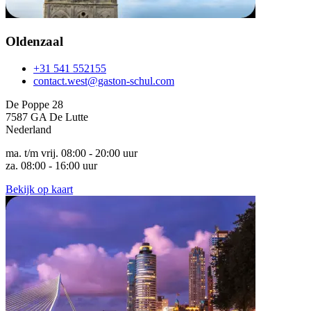
Oldenzaal
+31 541 552155
contact.west@gaston-schul.com
De Poppe 28
7587 GA De Lutte
Nederland
ma. t/m vrij. 08:00 - 20:00 uur
za. 08:00 - 16:00 uur
Bekijk op kaart