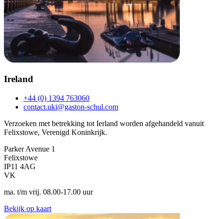
Ireland
+44 (0) 1394 763060
contact.uki@gaston-schul.com
Verzoeken met betrekking tot Ierland worden afgehandeld vanuit
Felixstowe, Verenigd Koninkrijk.
Parker Avenue 1
Felixstowe
IP11 4AG
VK
ma. t/m vrij. 08.00-17.00 uur
Bekijk op kaart