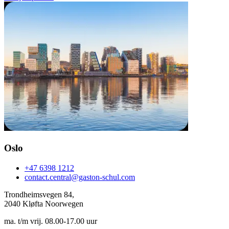
Oslo
+47 6398 1212
contact.central@gaston-schul.com
Trondheimsvegen 84,
2040 Kløfta Noorwegen
ma. t/m vrij. 08.00-17.00 uur