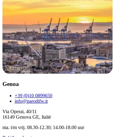
Genoa
+39 (0)10 0899650
info@parodifw.it
Via Operai, 40/11
16149 Genova GE, Italië
ma. t/m vrij. 08.30-12.30; 14.00-18.00 uur