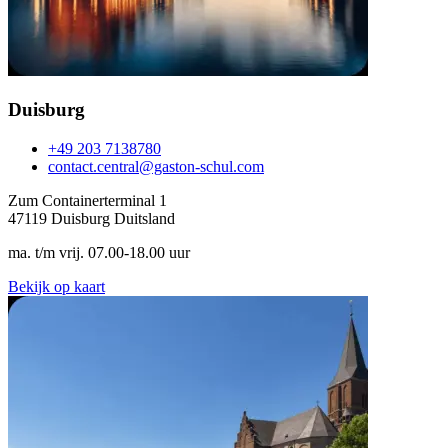
Duisburg
+49 203 7138780
contact.central@gaston-schul.com
Zum Containerterminal 1
47119 Duisburg Duitsland
ma. t/m vrij. 07.00-18.00 uur
Bekijk op kaart