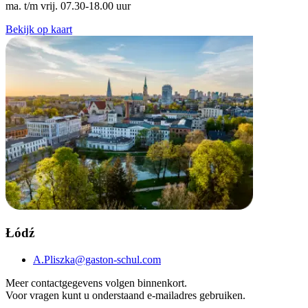
ma. t/m vrij. 07.30-18.00 uur
Bekijk op kaart
Łódź
A.Pliszka@gaston-schul.com
Meer contactgegevens volgen binnenkort.
Voor vragen kunt u onderstaand e-mailadres gebruiken.