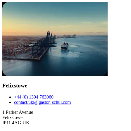
Felixstowe
+44 (0) 1394 763060
contact.uki@gaston-schul.com
1 Parker Avenue
Felixstowe
IP11 4AG UK