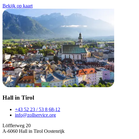
Bekijk op kaart
Hall in Tirol
+43 52 23 / 53 8 68-12
info@zollservice.org
Löfflerweg 20
A-6060 Hall in Tirol Oostenrijk