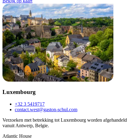
Bekijk op kaart
Luxembourg
+32 3 5419717
contact.west@gaston-schul.com
Verzoeken met betrekking tot Luxembourg worden afgehandeld
vanuit Antwerp, Belgie.
Atlantic House