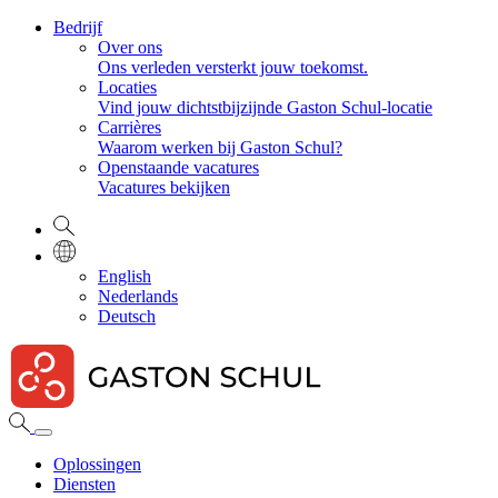
Bedrijf
Over ons
Ons verleden versterkt jouw toekomst.
Locaties
Vind jouw dichtstbijzijnde Gaston Schul-locatie
Carrières
Waarom werken bij Gaston Schul?
Openstaande vacatures
Vacatures bekijken
English
Nederlands
Deutsch
Oplossingen
Diensten