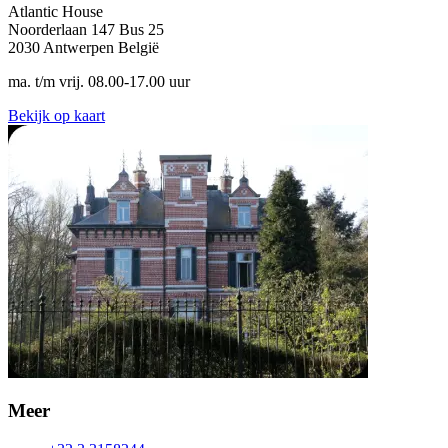
Atlantic House
Noorderlaan 147 Bus 25
2030 Antwerpen België
ma. t/m vrij. 08.00-17.00 uur
Bekijk op kaart
Meer