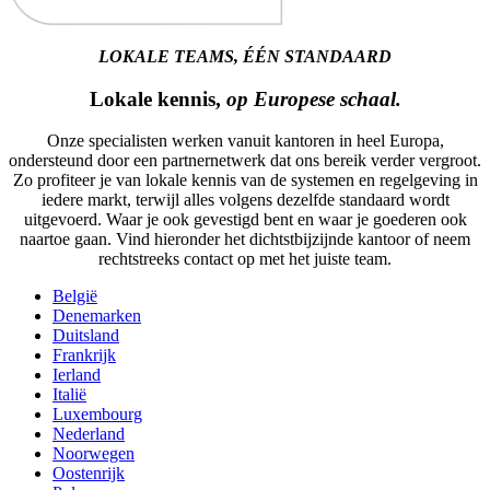
LOKALE TEAMS, ÉÉN STANDAARD
Lokale kennis,
op Europese schaal.
Onze specialisten werken vanuit kantoren in heel Europa,
ondersteund door een partnernetwerk dat ons bereik verder vergroot.
Zo profiteer je van lokale kennis van de systemen en regelgeving in
iedere markt, terwijl alles volgens dezelfde standaard wordt
uitgevoerd. Waar je ook gevestigd bent en waar je goederen ook
naartoe gaan. Vind hieronder het dichtstbijzijnde kantoor of neem
rechtstreeks contact op met het juiste team.
België
Denemarken
Duitsland
Frankrijk
Ierland
Italië
Luxembourg
Nederland
Noorwegen
Oostenrijk