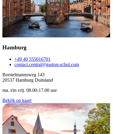
Hamburg
+49 40 555016701
contact.central@gaston-schul.com
Borstelmannsweg 143
20537 Hamburg Duitsland
ma. t/m vrij. 08.00-17.00 uur
Bekijk op kaart