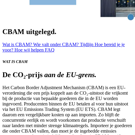
CBAM uitgelegd.
Wat is CBAM?
Wie valt onder CBAM?
Tijdlijn
Hoe bereid je je
voor?
Hoe wij helpen
FAQ
WAT IS CBAM
De CO₂-prijs
aan de EU-grens.
Het Carbon Border Adjustment Mechanism (CBAM) is een EU-
verordening die een prijs koppelt aan de CO₂-uitstoot die vrijkomt
bij de productie van bepaalde goederen die in de EU worden
ingevoerd. Producenten binnen de EU betalen al voor hun uitstoot
via het EU Emissions Trading System (EU ETS). CBAM legt
daarom een vergelijkbare kosten op aan importen. Zo blijft de
concurrentie eerlijk en wordt voorkomen dat productie verschuift
naar landen met minder strenge klimaatregels. Importeer je goederen
die onder CBAM vallen, dan moet je de ingebedde emissies