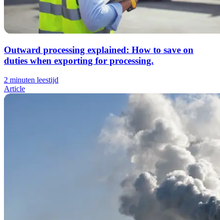
Outward processing explained: How to save on
duties when exporting for processing.
2 minuten leestijd
Article