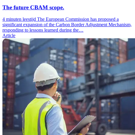
The future CBAM scope.
4 minuten leestijd
The European Commission has proposed a
significant expansion of the Carbon Border Adjustment Mechanism,
responding to lessons learned during the…
Article