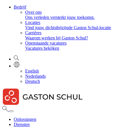
Bedrijf
Over ons
Ons verleden versterkt jouw toekomst.
Locaties
Vind jouw dichtstbijzijnde Gaston Schul-locatie
Carrières
Waarom werken bij Gaston Schul?
Openstaande vacatures
Vacatures bekijken
English
Nederlands
Deutsch
Oplossingen
Diensten