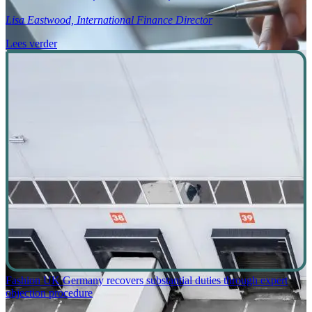
Lisa Eastwood, International Finance Director
Lees verder
Fashion UK Germany recovers substantial duties through expert
objection procedure