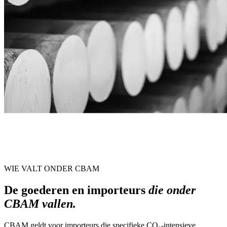
WIE VALT ONDER CBAM
De goederen en importeurs
die onder
CBAM vallen.
CBAM geldt voor importeurs die specifieke CO₂-intensieve