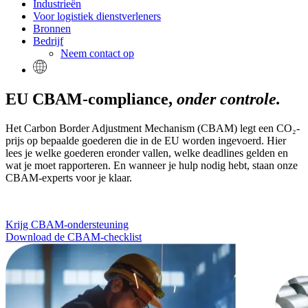
Industrieën
Voor logistiek dienstverleners
Bronnen
Bedrijf
Neem contact op
EU CBAM-compliance,
onder controle.
Het Carbon Border Adjustment Mechanism (CBAM) legt een CO₂-
prijs op bepaalde goederen die in de EU worden ingevoerd. Hier
lees je welke goederen eronder vallen, welke deadlines gelden en
wat je moet rapporteren. En wanneer je hulp nodig hebt, staan onze
CBAM-experts voor je klaar.
Krijg CBAM-ondersteuning
Download de CBAM-checklist