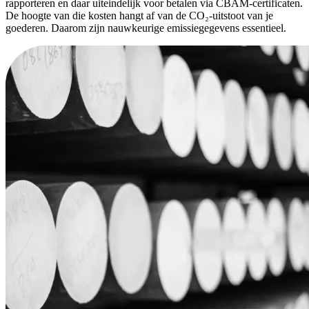
rapporteren en daar uiteindelijk voor betalen via CBAM-certificaten.
De hoogte van die kosten hangt af van de CO₂-uitstoot van je
goederen. Daarom zijn nauwkeurige emissiegegevens essentieel.