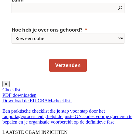
Hoe heb je over ons gehoord?
Verzenden
×
Checklist
PDF downloaden
Download de EU CBAM-checklist.
Een praktische checklist die je stap voor stap door het
rapportageproces leidt, helpt de juiste GN-codes voor je goederen te
bepalen en je organisatie voorbereidt op de definitieve fase.
LAATSTE CBAM-INZICHTEN