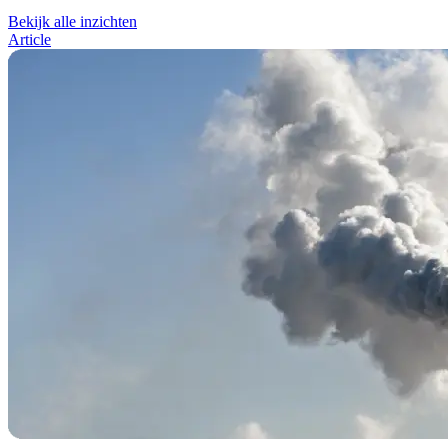
Bekijk alle inzichten
Article