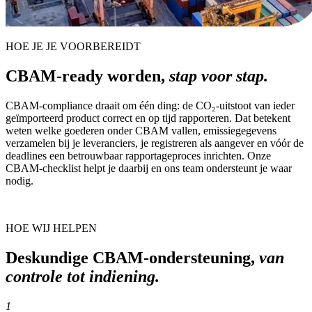
HOE JE JE VOORBEREIDT
CBAM-ready worden,
stap voor stap.
CBAM-compliance draait om één ding: de CO₂-uitstoot van ieder
geïmporteerd product correct en op tijd rapporteren. Dat betekent
weten welke goederen onder CBAM vallen, emissiegegevens
verzamelen bij je leveranciers, je registreren als aangever en vóór de
deadlines een betrouwbaar rapportageproces inrichten. Onze
CBAM-checklist helpt je daarbij en ons team ondersteunt je waar
nodig.
HOE WIJ HELPEN
Deskundige CBAM-ondersteuning,
van
controle tot indiening.
1