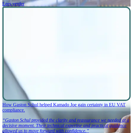
Lees verder
How Gaston Schul helped Kamado Joe gain certainty in EU VAT
compliance.
“Gaston Schul provided the clarity and reassurance we needed at a
decisive moment. Their technical expertise and practical guidance
allowed us to move forward with confidence.”