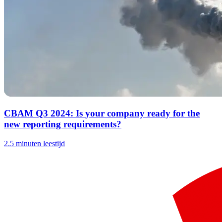
CBAM Q3 2024: Is your company ready for the
new reporting requirements?
2.5 minuten leestijd