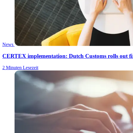
News
CERTEX implementation: Dutch Customs rolls out fi
2 Minuten Lesezeit