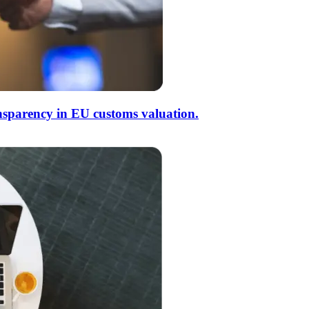
nsparency in EU customs valuation.